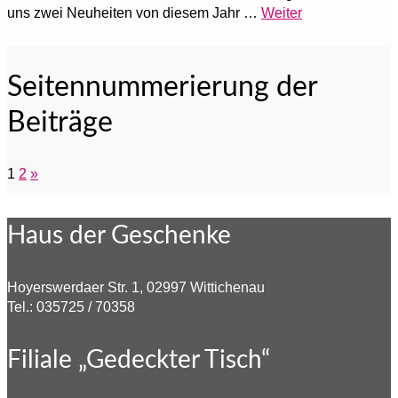
uns zwei Neuheiten von diesem Jahr …
Weiter
Seitennummerierung der
Beiträge
1
2
»
Haus der Geschenke
Hoyerswerdaer Str. 1, 02997 Wittichenau
Tel.: 035725 / 70358
Filiale „Gedeckter Tisch“